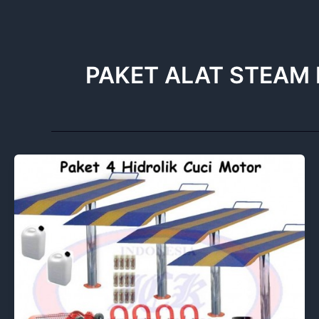
Lewati
ke
konten
PAKET ALAT STEAM