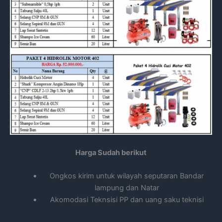
Harga Sudah berikut
Ongkos kirim untuk wilayah seputaran Bandar
lampung dan Natar
Akomodasi Teknsisi PP dan uang saku teknisi