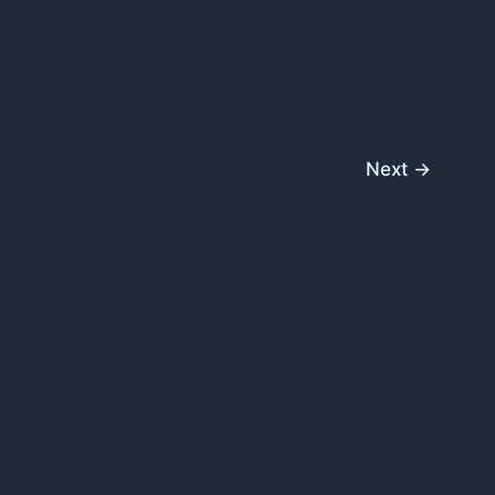
Next
→