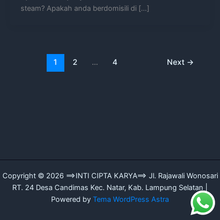
steam? Apakah anda berdomisili di […]
1
2
…
4
Next
→
Copyright © 2026 ==>INTI CIPTA KARYA==> Jl. Rajawali Wonosari
RT. 24 Desa Candimas Kec. Natar, Kab. Lampung Selatan |
Powered by
Tema WordPress Astra