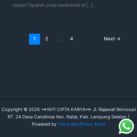
steam? Apakah anda berdomisili di […]
1
2
…
4
Next
→
Copyright © 2026 ==>INTI CIPTA KARYA==> Jl. Rajawali Wonosari
RT. 24 Desa Candimas Kec. Natar, Kab. Lampung Selatan |
Powered by
Tema WordPress Astra