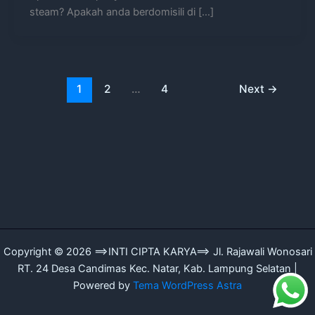
steam? Apakah anda berdomisili di […]
1
2
…
4
Next
→
Copyright © 2026 ==>INTI CIPTA KARYA==> Jl. Rajawali Wonosari
RT. 24 Desa Candimas Kec. Natar, Kab. Lampung Selatan |
Powered by
Tema WordPress Astra