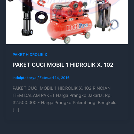
PAKET HIDROLIK X
PAKET CUCI MOBIL 1 HIDROLIK X. 102
inticiptakarya
/
Februari 14, 2016
PAKET CUCI MOBIL 1 HIDROLIK X. 102 RINCIAN
ITEM DALAM PAKET Harga Prangko Jakarta: Rp.
32.500.000,- Harga Prangko Palembang, Bengkulu,
[…]