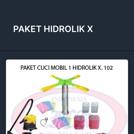
Lewati
ke
konten
PAKET HIDROLIK X