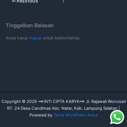
PREVIOUS
Tinggalkan Balasan
Anda harus
masuk
untuk berkomentar.
Copyright © 2026 ==>INTI CIPTA KARYA==> Jl. Rajawali Wonosari
RT. 24 Desa Candimas Kec. Natar, Kab. Lampung Selatan |
Powered by
Tema WordPress Astra